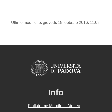
Ultime modifiche: giovedì, 18 febbraio 2016, 11:08
Info
Piattaforme Moodle in Ateneo