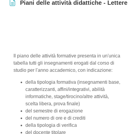
Piani delle attività didattiche - Lettere
Aggregazione dei criteri
Il piano delle attività formative presenta in un'unica
tabella tutti gli insegnamenti erogati dal corso di
studio per l'anno accademico, con indicazione:
della tipologia formativa (insegnamenti base,
caratterizzanti, affini/integrativi, abilità
informatiche, stage/tirocino/altre attività,
scelta libera, prova finale)
del semestre di erogazione
del numero di ore e di crediti
della tipologia di verifica
del docente titolare