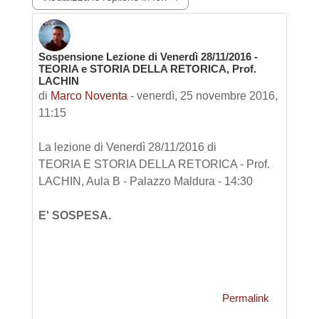
Sospensione Lezione di Venerdì 28/11/2016 -
Numero di risposte: 0
TEORIA e STORIA DELLA RETORICA, Prof.
LACHIN
di
Marco Noventa
-
venerdì, 25 novembre 2016,
11:15
La lezione di Venerdì 28/11/2016 di
TEORIA E STORIA DELLA RETORICA - Prof.
LACHIN, Aula B - Palazzo Maldura - 14:30
E' SOSPESA.
Permalink