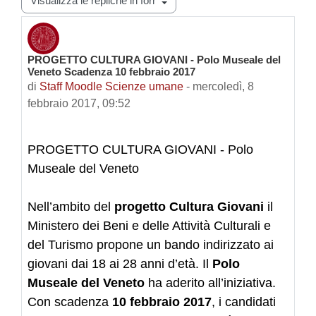
PROGETTO CULTURA GIOVANI - Polo Museale del
Numero di risposte: 0
Veneto Scadenza 10 febbraio 2017
di
Staff Moodle Scienze umane
-
mercoledì, 8
febbraio 2017, 09:52
PROGETTO CULTURA GIOVANI - Polo
Museale del Veneto
Nell’ambito del
progetto Cultura Giovani
il
Ministero dei Beni e delle Attività Culturali e
del Turismo propone un bando indirizzato ai
giovani dai 18 ai 28 anni d’età. Il
Polo
Museale del Veneto
ha aderito all’iniziativa.
Con scadenza
10 febbraio 2017
, i candidati