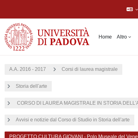
Vai al contenuto principale
Home
Altro
A.A. 2016 - 2017
Corsi di laurea magistrale
Storia dell'arte
CORSO DI LAUREA MAGISTRALE IN STORIA DELL'AR
Avvisi e notizie dal Corso di Studio in Storia dell'arte
PROGETTO CULTURA GIOVANI - Polo Museale del Veneto