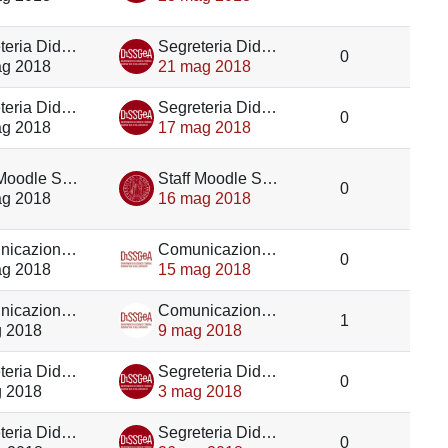
Segreteria Didattica DiSSGeA
Segreteria Didattica DiSSGeA
0
ag 2018
21 mag 2018
Segreteria Didattica DiSSGeA
Segreteria Didattica DiSSGeA
0
ag 2018
17 mag 2018
Staff Moodle Scienze umane
Staff Moodle Scienze umane
0
ag 2018
16 mag 2018
Comunicazione DiSSGeA
Comunicazione DiSSGeA
0
ag 2018
15 mag 2018
Comunicazione DiSSGeA
Comunicazione DiSSGeA
1
 2018
9 mag 2018
Segreteria Didattica DiSSGeA
Segreteria Didattica DiSSGeA
0
 2018
3 mag 2018
Segreteria Didattica DiSSGeA
Segreteria Didattica DiSSGeA
0