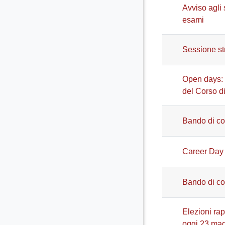
Avviso agli 
esami
Sessione st
Open days: T
del Corso di
Bando di co
Career Day 
Bando di co
Elezioni rap
oggi 23 ma