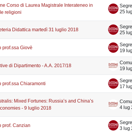
ne Corso di Laurea Magistrale Interateneo in
25 lu
e religioni
teria Didattica martedì 31 luglio 2018
25 lu
 prof.ssa Giovè
19 lu
tive di Dipartimento - A.A. 2017/18
19 lu
 prof.ssa Chiaramonti
17 lu
stralis: Mixed Fortunes: Russia’s and China’s
4 lug
Economies - 9 luglio 2018
 prof. Canzian
3 lug