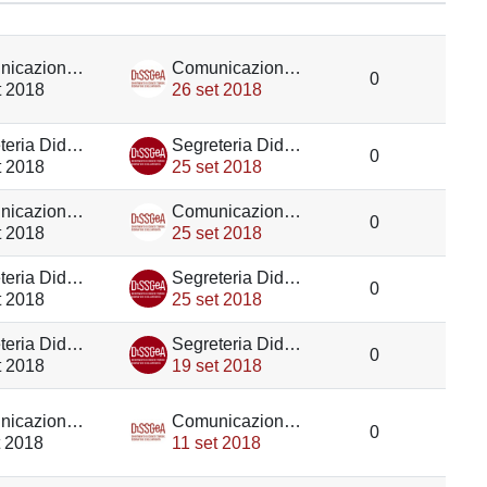
Azioni
iscussioni su 109
Comunicazione DiSSGeA
Comunicazione DiSSGeA
0
t 2018
26 set 2018
Segreteria Didattica DiSSGeA
Segreteria Didattica DiSSGeA
0
t 2018
25 set 2018
Comunicazione DiSSGeA
Comunicazione DiSSGeA
0
t 2018
25 set 2018
Segreteria Didattica DiSSGeA
Segreteria Didattica DiSSGeA
0
t 2018
25 set 2018
Segreteria Didattica DiSSGeA
Segreteria Didattica DiSSGeA
0
t 2018
19 set 2018
Comunicazione DiSSGeA
Comunicazione DiSSGeA
0
t 2018
11 set 2018