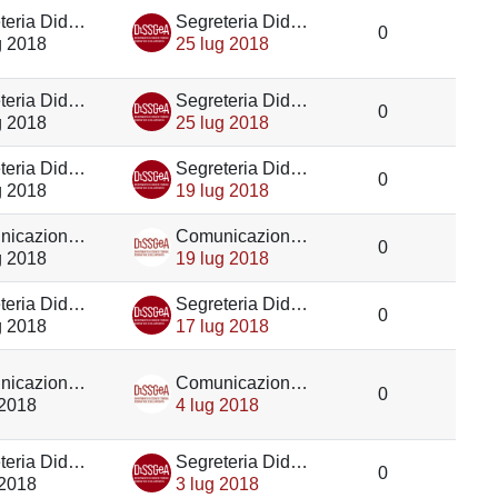
Segreteria Didattica DiSSGeA
Segreteria Didattica DiSSGeA
0
g 2018
25 lug 2018
Segreteria Didattica DiSSGeA
Segreteria Didattica DiSSGeA
0
g 2018
25 lug 2018
Segreteria Didattica DiSSGeA
Segreteria Didattica DiSSGeA
0
g 2018
19 lug 2018
Comunicazione DiSSGeA
Comunicazione DiSSGeA
0
g 2018
19 lug 2018
Segreteria Didattica DiSSGeA
Segreteria Didattica DiSSGeA
0
g 2018
17 lug 2018
Comunicazione DiSSGeA
Comunicazione DiSSGeA
0
 2018
4 lug 2018
Segreteria Didattica DiSSGeA
Segreteria Didattica DiSSGeA
0
 2018
3 lug 2018