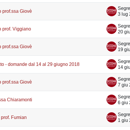
 prof.ssa Giovè
3 lug
 prof. Viggiano
20 gi
 prof.ssa Giovè
19 gi
ato - domande dal 14 al 29 giugno 2018
14 gi
 prof.ssa Giovè
7 giu
ssa Chiaramonti
6 giu
 prof. Fumian
1 giu