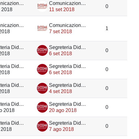
Comunicazione DiSSGeA
Comunicazione DiSSGeA
0
t 2018
11 set 2018
Comunicazione DiSSGeA
Comunicazione DiSSGeA
1
 2018
7 set 2018
Segreteria Didattica DiSSGeA
Segreteria Didattica DiSSGeA
0
 2018
6 set 2018
Segreteria Didattica DiSSGeA
Segreteria Didattica DiSSGeA
0
 2018
6 set 2018
Segreteria Didattica DiSSGeA
Segreteria Didattica DiSSGeA
0
 2018
4 set 2018
Segreteria Didattica DiSSGeA
Segreteria Didattica DiSSGeA
0
o 2018
20 ago 2018
Segreteria Didattica DiSSGeA
Segreteria Didattica DiSSGeA
0
 2018
7 ago 2018