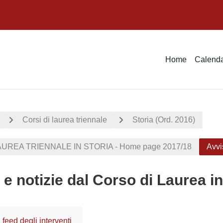
Home
Calenda
Corsi di laurea triennale
Storia (Ord. 2016)
UREA TRIENNALE IN STORIA - Home page 2017/18
Avvi
 e notizie dal Corso di Laurea in
feed degli interventi