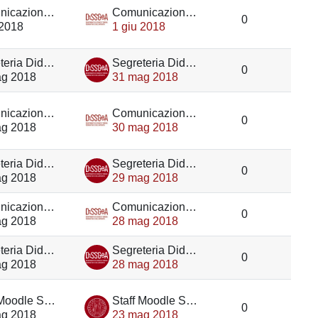
Comunicazione DiSSGeA
Comunicazione DiSSGeA
0
 2018
1 giu 2018
Segreteria Didattica DiSSGeA
Segreteria Didattica DiSSGeA
0
ag 2018
31 mag 2018
Comunicazione DiSSGeA
Comunicazione DiSSGeA
0
ag 2018
30 mag 2018
Segreteria Didattica DiSSGeA
Segreteria Didattica DiSSGeA
0
ag 2018
29 mag 2018
Comunicazione DiSSGeA
Comunicazione DiSSGeA
0
ag 2018
28 mag 2018
Segreteria Didattica DiSSGeA
Segreteria Didattica DiSSGeA
0
ag 2018
28 mag 2018
Staff Moodle Scienze umane
Staff Moodle Scienze umane
0
ag 2018
23 mag 2018