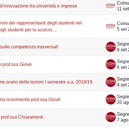
d'innovazione tra università e imprese
11 se
ioni dei rappresentanti degli studenti nel
5 set
gli studenti per lo scorcio ...
 sulle competenze trasversali
6 set
 prof.ssa Giovè
6 set
e orario delle lezioni I semestre a.a. 2018/19
4 set
ario ricevimento prof.ssa Giovè
20 ag
 prof.ssa Chiaramonti
7 ago