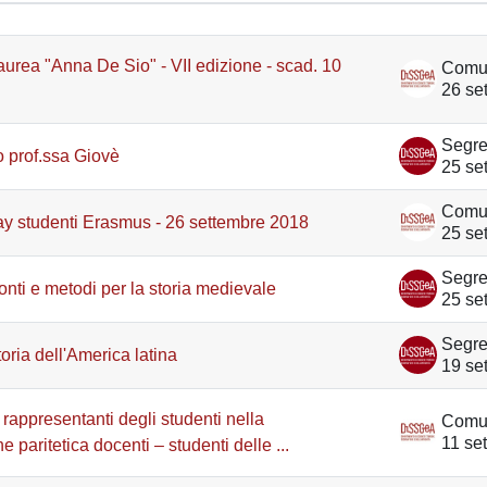
le discussioni. Visualizzazione di 100 d
aurea "Anna De Sio" - VII edizione - scad. 10
26 se
 prof.ssa Giovè
25 se
 studenti Erasmus - 26 settembre 2018
25 se
onti e metodi per la storia medievale
25 se
oria dell'America latina
19 se
 rappresentanti degli studenti nella
11 se
paritetica docenti – studenti delle ...