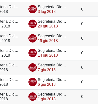
Segreteria Didattica DiSSGeA
Segreteria Didattica DiSSGeA
0
 2018
3 lug 2018
Segreteria Didattica DiSSGeA
Segreteria Didattica DiSSGeA
0
u 2018
20 giu 2018
Segreteria Didattica DiSSGeA
Segreteria Didattica DiSSGeA
0
u 2018
19 giu 2018
Segreteria Didattica DiSSGeA
Segreteria Didattica DiSSGeA
0
u 2018
14 giu 2018
Segreteria Didattica DiSSGeA
Segreteria Didattica DiSSGeA
0
 2018
7 giu 2018
Segreteria Didattica DiSSGeA
Segreteria Didattica DiSSGeA
0
 2018
6 giu 2018
Segreteria Didattica DiSSGeA
Segreteria Didattica DiSSGeA
0
 2018
1 giu 2018