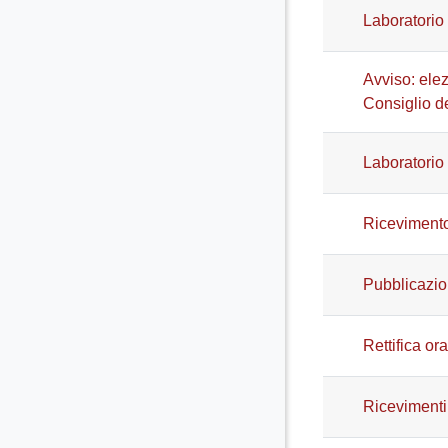
Laboratorio 
Avviso: elez
Consiglio de
Laboratorio
Ricevimento
Pubblicazion
Rettifica or
Ricevimenti