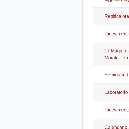
Rettifica or
Ricevimenti
17 Maggio -
Morale - Pro
Seminario U
Laboratorio 
Ricevimento
Calendario 