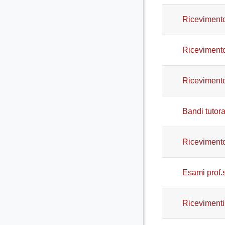
Ricevimento
Ricevimento
Ricevimento
Bandi tutor
Ricevimento
Esami prof.
Ricevimenti