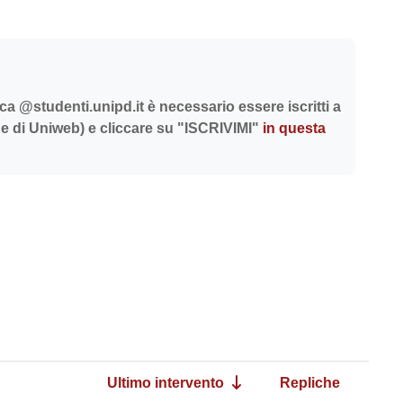
ica @studenti.unipd.it è necessario essere iscritti a
ca e di Uniweb) e cliccare su "ISCRIVIMI"
in questa
a successiva
Ultimo intervento
Repliche