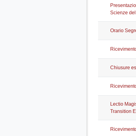
Presentazio
Scienze dell
Orario Segre
Ricevimento
Chiusure es
Ricevimento
Lectio Magi
Transition 
Ricevimento