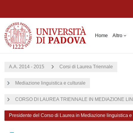
Vai al contenuto principale
Home
Altro
A.A. 2014 - 2015
Corsi di Laurea Triennale
Mediazione linguistica e culturale
CORSO DI LAUREA TRIENNALE IN MEDIAZIONE LING
Presidente del Corso di Laurea in Mediazione linguistica e 