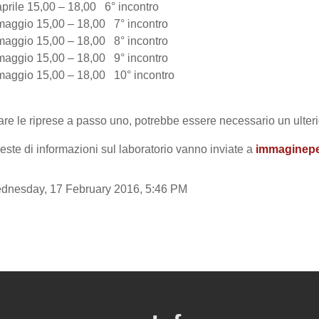
aprile 15,00 – 18,00 6° incontro
maggio 15,00 – 18,00 7° incontro
maggio 15,00 – 18,00 8° incontro
maggio 15,00 – 18,00 9° incontro
maggio 15,00 – 18,00 10° incontro
are le riprese a passo uno, potrebbe essere necessario un ulteri
hieste di informazioni sul laboratorio vanno inviate
a
immaginep
ednesday, 17 February 2016, 5:46 PM