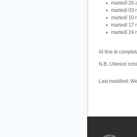
martedì 26 
martedì 03 
martedì 10 
martedì 17 
martedì 24 
Al fine di complet
N.B. Ulteriori ric
Last modified: W