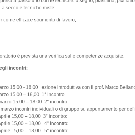
ripresa a passo uno con le tecniche: disegno, plastilina, pixillati
i a secco e tecniche miste;
r come efficace strumento di lavoro;
oratorio è prevista una verifica sulle competenze acquisite.
li incontri:
rzo 15,00 - 18,00 lezione introduttiva con il prof. Marco Bellan
arzo 15,00 – 18,00 1° incontro
marzo 15,00 – 18,00 2° incontro
 marzo incontri individuali o di gruppo su appuntamento per defi
prile 15,00 – 18,00 3° incontro:
aprile 15,00 – 18,00 4° incontro:
aprile 15,00 – 18,00 5° incontro: