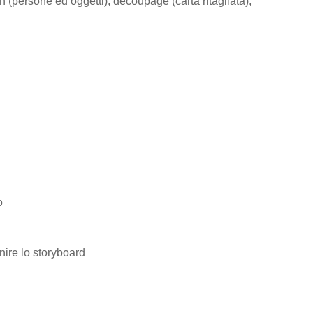
on (persone ed oggetti), decoupage (carta ritagliata),
o
nire lo storyboard