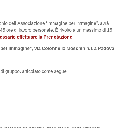
Luponio dell’Associazione “Immagine per Immagine”, avrà
e 45 ore di lavoro personale. È rivolto a un massimo di 15
essario effettuare la Prenotazione
.
e per Immagine”, via Colonnello Moschin n.1 a Padova.
e di gruppo, articolato come segue: