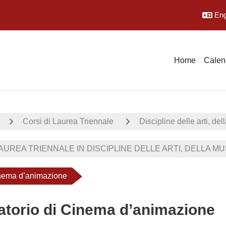
Engl
Home
Calen
Corsi di Laurea Triennale
Discipline delle arti, de
UREA TRIENNALE IN DISCIPLINE DELLE ARTI, DELLA MUS
inema d’animazione
atorio di Cinema d’animazione