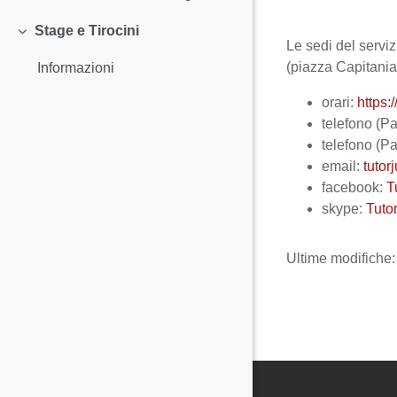
Stage e Tirocini
Minimizza
Le sedi del serviz
(piazza Capitania
Informazioni
orari:
https:
telefono (P
telefono (Pa
email:
tutor
facebook:
T
skype:
Tuto
Ultime modifiche: