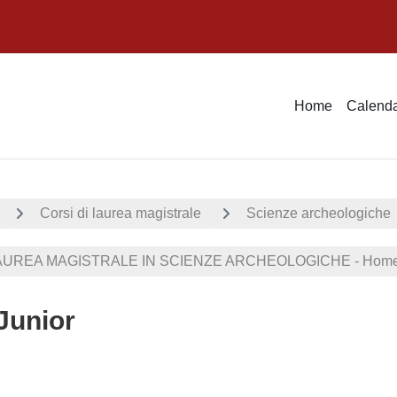
Home
Calenda
Corsi di laurea magistrale
Scienze archeologiche
UREA MAGISTRALE IN SCIENZE ARCHEOLOGICHE - Home 
Junior
dei criteri