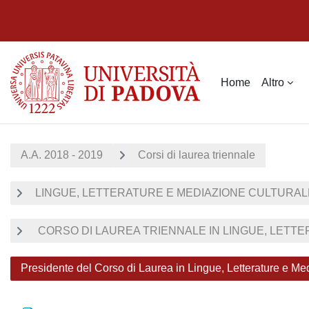
Vai al contenuto principale
Home
Altro
A.A. 2018 - 2019
Corsi di laurea triennale
LINGUE, LETTERATURE E MEDIAZIONE CULTURALE 
CORSO DI LAUREA TRIENNALE IN LINGUE, LETTER
Presidente del Corso di Laurea in Lingue, Letterature e Me