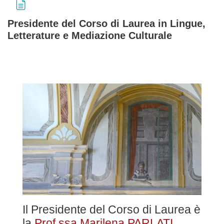
Presidente del Corso di Laurea in Lingue,
Letterature e Mediazione Culturale
Aggregazione dei criteri
Il Presidente del Corso di Laurea è
la
Prof.ssa Marilena PARLATI