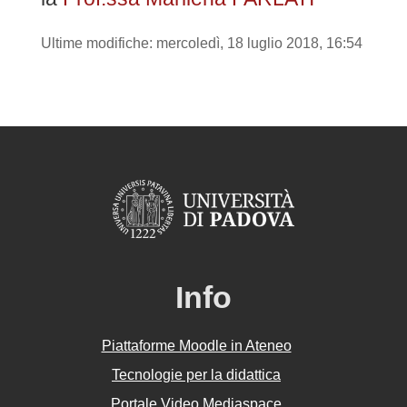
Ultime modifiche: mercoledì, 18 luglio 2018, 16:54
Info
Piattaforme Moodle in Ateneo
Tecnologie per la didattica
Portale Video Mediaspace