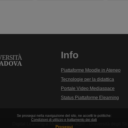
Info
Piattaforme Moodle in Ateneo
Tecnologie per la didattica
Portale Video Mediaspace
Status Piattaforme Elearning
Se prosegui nella navigazione del sito, ne accetti le politiche:
Condizioni di utilizzo e trattamento dei dati
Digital Learning e Multimedia - ASIT - Università degli 
Prosegui