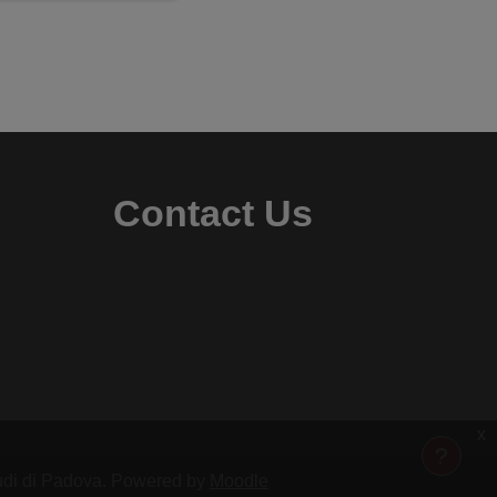
Contact Us
x
Studi di Padova. Powered by
Moodle