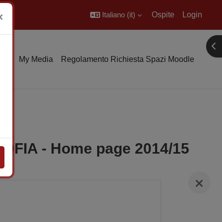
Italiano ‎(it)‎
Ospite
Login
×
Apr
rio
My Media
Regolamento Richiesta Spazi Moodle
FIA - Home page 2014/15