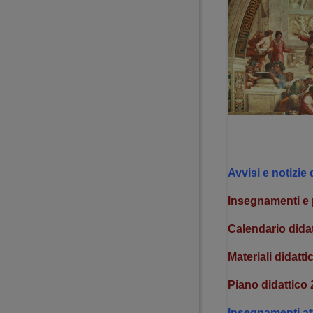
Avvisi e notizie
Insegnamenti e
Calendario didat
Materiali didattic
Piano didattico
Insegnamenti att