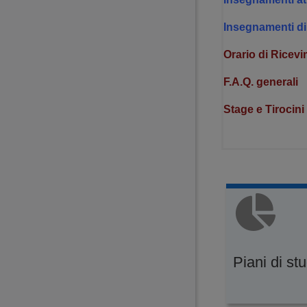
Insegnamenti di 
Orario di Ricev
F.A.Q. generali
Stage e Tirocini
Piani di st