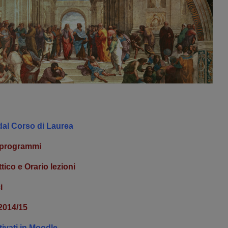
 dal Corso di Laurea
 programmi
tico e Orario lezioni
i
 2014/15
ivati in Moodle