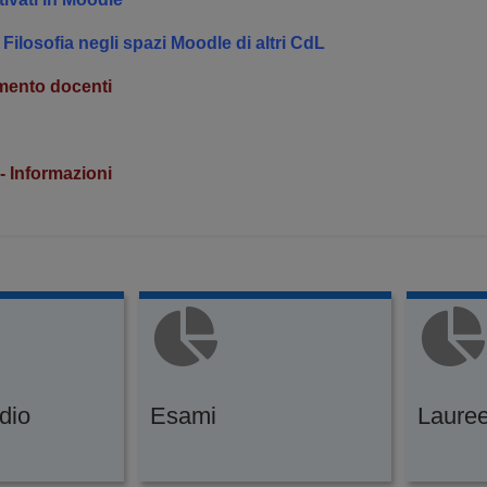
Filosofia negli spazi Moodle di altri CdL
imento docenti
 - Informazioni
udio
Esami
Laure