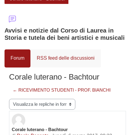
Avvisi e notizie dal Corso di Laurea in
Storia e tutela dei beni artistici e musicali
Forum
RSS feed delle discussioni
Corale luterano - Bachtour
← RICEVIMENTO STUDENTI - PROF. BIANCHI
Modalità visualizzazione
Corale luterano - Bachtour
Numero di risposte: 0