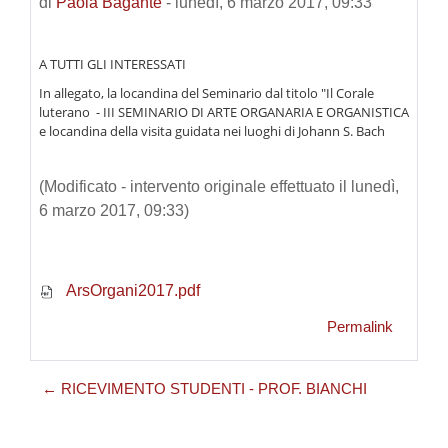
di
Paola Bagante
-
lunedì, 6 marzo 2017, 09:33
A TUTTI GLI INTERESSATI
In allegato, la locandina del Seminario dal titolo "Il Corale
luterano - III SEMINARIO DI ARTE ORGANARIA E ORGANISTICA
e locandina della visita guidata nei luoghi di Johann S. Bach
(Modificato - intervento originale effettuato il lunedì,
6 marzo 2017, 09:33)
ArsOrgani2017.pdf
Permalink
← RICEVIMENTO STUDENTI - PROF. BIANCHI