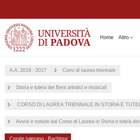
Vai al contenuto principale
Home
Altro
A.A. 2016 - 2017
Corsi di laurea triennale
Storia e tutela dei Beni artistici e musicali
CORSO DI LAUREA TRIENNALE IN STORIA E TUTELA 
Avvisi e notizie dal Corso di Laurea in Storia e tutela dei 
Corale luterano - Bachtour