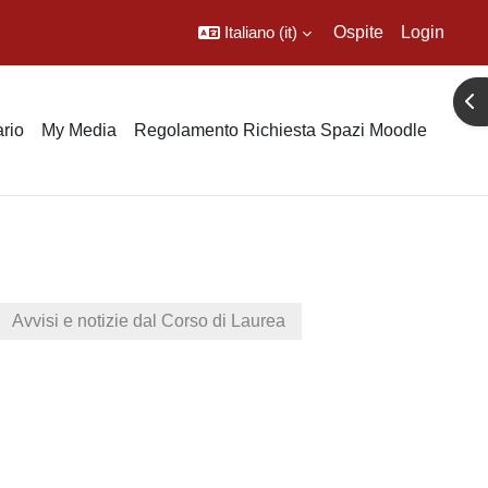
Italiano ‎(it)‎
Ospite
Login
Apr
rio
My Media
Regolamento Richiesta Spazi Moodle
Avvisi e notizie dal Corso di Laurea