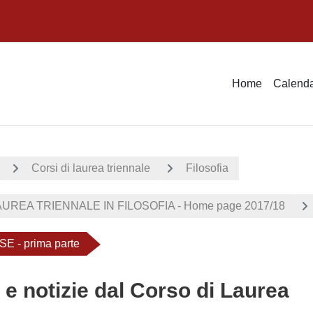
Home
Calenda
Corsi di laurea triennale
Filosofia
UREA TRIENNALE IN FILOSOFIA - Home page 2017/18
 - prima parte
 e notizie dal Corso di Laurea