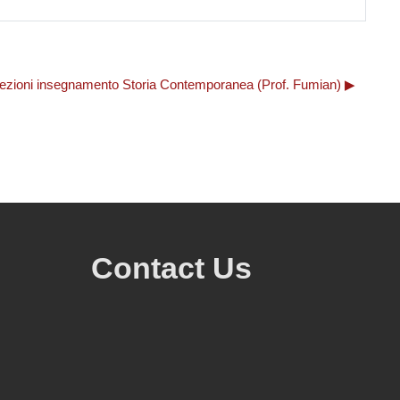
 lezioni insegnamento Storia Contemporanea (Prof. Fumian) ▶︎
Contact Us