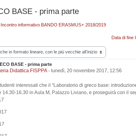
O BASE - prima parte
- Incontro informativo BANDO ERASMUS+ 2018/2019
Data di fine
zazione
ECO BASE - prima parte
i risposte: 0
eria Didattica FISPPA
-
lunedì, 20 novembre 2017, 12:56
tudenti interessati che il “Laboratorio di greco base: introduzione
14.30-16.30 in Aula M, Palazzo Liviano, e proseguirà con il se
17
017
17