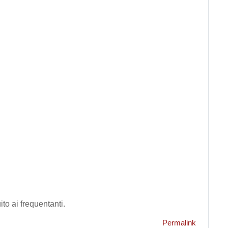
to ai frequentanti.
Permalink