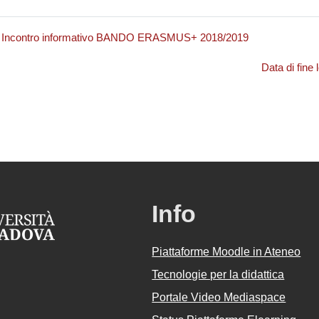
- Incontro informativo BANDO ERASMUS+ 2018/2019
Data di fine
Info
Piattaforme Moodle in Ateneo
Tecnologie per la didattica
Portale Video Mediaspace