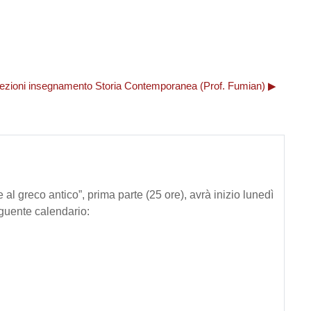
 lezioni insegnamento Storia Contemporanea (Prof. Fumian) ▶︎
 al greco antico”, prima parte (25 ore), avrà inizio lunedì
guente calendario: