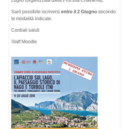
Luglio (organizzata dalla Prof.ssa Chavarria).
Sarò possibile iscriversi
entro il 2 Giugno
secondo
le modalità indicate.
Cordiali saluti
Staff Moodle