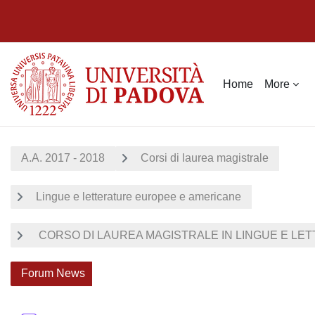
Skip to main content
Home
More
A.A. 2017 - 2018
Corsi di laurea magistrale
Lingue e letterature europee e americane
CORSO DI LAUREA MAGISTRALE IN LINGUE E LET
Forum News