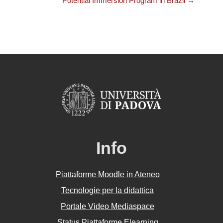
Potential Immersion Program in Brazil →
Info
Piattaforme Moodle in Ateneo
Tecnologie per la didattica
Portale Video Mediaspace
Status Piattaforme Elearning