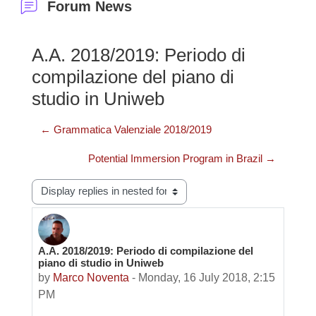
Forum News
A.A. 2018/2019: Periodo di
compilazione del piano di
studio in Uniweb
← Grammatica Valenziale 2018/2019
Potential Immersion Program in Brazil →
Display mode
A.A. 2018/2019: Periodo di compilazione del
Number of replies: 0
piano di studio in Uniweb
by
Marco Noventa
-
Monday, 16 July 2018, 2:15
PM