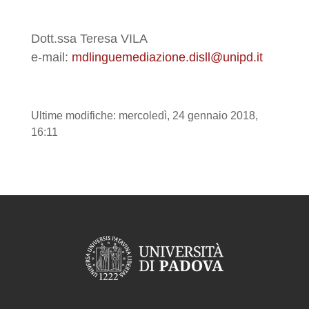
Dott.ssa Teresa VILA
e-mail:
mdlinguemediazione.disll@unipd.it
Ultime modifiche: mercoledì, 24 gennaio 2018,
16:11