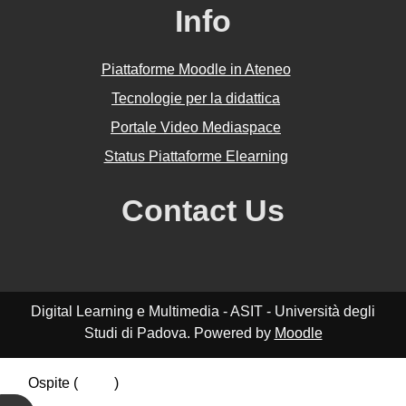
Info
Piattaforme Moodle in Ateneo
Tecnologie per la didattica
Portale Video Mediaspace
Status Piattaforme Elearning
Contact Us
Digital Learning e Multimedia - ASIT - Università degli
Studi di Padova. Powered by
Moodle
Ospite (
Login
)
Riepilogo della conservazione dei dati