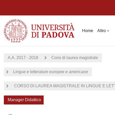
Vai al contenuto principale
Home
Altro
A.A. 2017 - 2018
Corsi di laurea magistrale
Lingue e letterature europee e americane
CORSO DI LAUREA MAGISTRALE IN LINGUE E LET
Manager Didattico