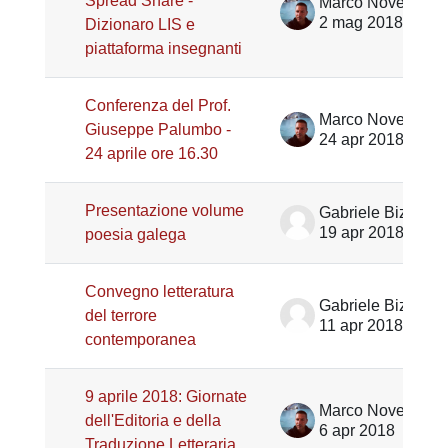
Spread Share -
Marco Noventa
2 mag 2018
Dizionaro LIS e
piattaforma insegnanti
Conferenza del Prof.
Marco Noventa
Giuseppe Palumbo -
24 apr 2018
24 aprile ore 16.30
Presentazione volume
Gabriele Bizzarri
19 apr 2018
poesia galega
Convegno letteratura
Gabriele Bizzarri
del terrore
11 apr 2018
contemporanea
9 aprile 2018: Giornate
Marco Noventa
dell'Editoria e della
6 apr 2018
Traduzione Letteraria