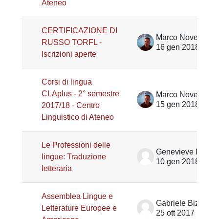
Ateneo
CERTIFICAZIONE DI
Marco Noventa
RUSSO TORFL -
16 gen 2018
Iscrizioni aperte
Corsi di lingua
CLAplus - 2° semestre
Marco Noventa
15 gen 2018
2017/18 - Centro
Linguistico di Ateneo
Le Professioni delle
Genevieve Marie Henrot
lingue: Traduzione
10 gen 2018
letteraria
Assemblea Lingue e
Gabriele Bizzarri
Letterature Europee e
25 ott 2017