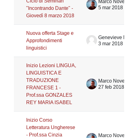
Ciclo di Seminari
Marco Noventa
5 mar 2018
"Incontrando Dante" -
Giovedì 8 marzo 2018
Nuova offerta Stage e
Genevieve Marie Henrot
Approfondimenti
3 mar 2018
linguistici
Inizio Lezioni LINGUA,
LINGUISTICA E
TRADUZIONE
Marco Noventa
27 feb 2018
FRANCESE 1 -
Prof.ssa GONZALES
REY MARIA ISABEL
Inizio Corso
Letteratura Ungherese
- Prof.ssa Cinzia
Marco Noventa