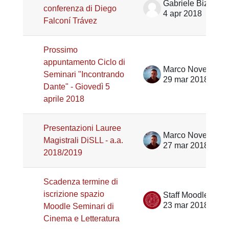
Gabriele Bizzarri
conferenza di Diego
4 apr 2018
Falconí Trávez
Prossimo
appuntamento Ciclo di
Marco Noventa
Seminari "Incontrando
29 mar 2018
Dante" - Giovedì 5
aprile 2018
Presentazioni Lauree
Marco Noventa
Magistrali DiSLL - a.a.
27 mar 2018
2018/2019
Scadenza termine di
iscrizione spazio
Staff Moodle Scienze umane
23 mar 2018
Moodle Seminari di
Cinema e Letteratura