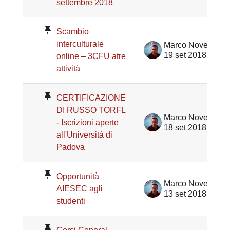
settembre 2018
Scambio
interculturale
Marco Noventa
19 set 2018
online – 3CFU atre
attività
CERTIFICAZIONE
DI RUSSO TORFL
Marco Noventa
- Iscrizioni aperte
18 set 2018
all'Università di
Padova
Opportunità
Marco Noventa
AIESEC agli
13 set 2018
studenti