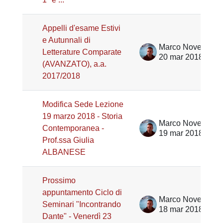
Appelli d'esame Estivi
e Autunnali di
Marco Noventa
Letterature Comparate
20 mar 2018
(AVANZATO), a.a.
2017/2018
Modifica Sede Lezione
19 marzo 2018 - Storia
Marco Noventa
Contemporanea -
19 mar 2018
Prof.ssa Giulia
ALBANESE
Prossimo
appuntamento Ciclo di
Marco Noventa
Seminari "Incontrando
18 mar 2018
Dante" - Venerdì 23