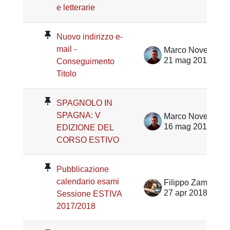
e letterarie
Nuovo indirizzo e-
mail -
Marco Noventa
21 mag 2018
Conseguimento
Titolo
SPAGNOLO IN
SPAGNA: V
Marco Noventa
16 mag 2018
EDIZIONE DEL
CORSO ESTIVO
Pubblicazione
calendario esami
Filippo Zampiron
27 apr 2018
Sessione ESTIVA
2017/2018