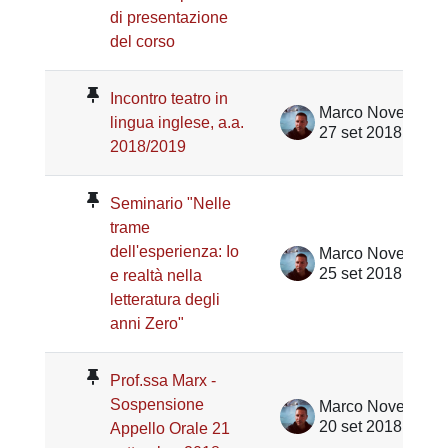
di presentazione
del corso
Incontro teatro in
Marco Noventa
lingua inglese, a.a.
27 set 2018
2018/2019
Seminario "Nelle
trame
dell'esperienza: Io
Marco Noventa
25 set 2018
e realtà nella
letteratura degli
anni Zero"
Prof.ssa Marx -
Sospensione
Marco Noventa
20 set 2018
Appello Orale 21