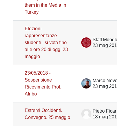
them in the Media in
Turkey
Elezioni
rappresentanze
Staff Moodle Scienze umane
studenti - si vota fino
23 mag 2018
alle ore 20 di oggi 23
maggio
23/05/2018 -
Sospensione
Marco Noventa
23 mag 2018
Ricevimento Prof.
Afribo
Estremi Occidenti.
Pietro Ficarra
18 mag 2018
Convegno. 25 maggio