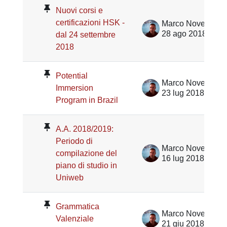
Nuovi corsi e
certificazioni HSK -
Marco Noventa
28 ago 2018
dal 24 settembre
2018
Potential
Marco Noventa
Immersion
23 lug 2018
Program in Brazil
A.A. 2018/2019:
Periodo di
Marco Noventa
compilazione del
16 lug 2018
piano di studio in
Uniweb
Grammatica
Marco Noventa
Valenziale
21 giu 2018