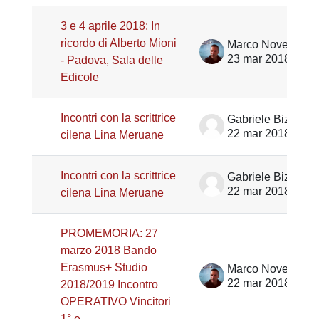
3 e 4 aprile 2018: In
ricordo di Alberto Mioni
Marco Noventa
23 mar 2018
- Padova, Sala delle
Edicole
Incontri con la scrittrice
Gabriele Bizzarri
22 mar 2018
cilena Lina Meruane
Incontri con la scrittrice
Gabriele Bizzarri
22 mar 2018
cilena Lina Meruane
PROMEMORIA: 27
marzo 2018 Bando
Erasmus+ Studio
Marco Noventa
22 mar 2018
2018/2019 Incontro
OPERATIVO Vincitori
1° e ...