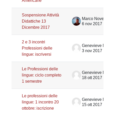
Americane
Sospensione Attività
Marco Noventa
Didattiche 13
6 nov 2017
Dicembre 2017
2 e 3 incontri
Genevieve Marie Henrot
Professioni delle
3 nov 2017
lingue: iscriversi
Le Professioni delle
Genevieve Marie Henrot
lingue: ciclo completo
18 ott 2017
1 semestre
Le professioni delle
Genevieve Marie Henrot
lingue: 1 incontro 20
15 ott 2017
ottobre: iscrizione