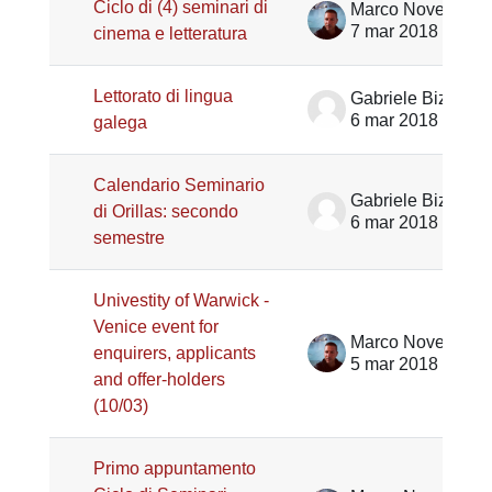
Ciclo di (4) seminari di
Marco Noventa
7 mar 2018
cinema e letteratura
Lettorato di lingua
Gabriele Bizzarri
6 mar 2018
galega
Calendario Seminario
Gabriele Bizzarri
di Orillas: secondo
6 mar 2018
semestre
Univestity of Warwick -
Venice event for
Marco Noventa
enquirers, applicants
5 mar 2018
and offer-holders
(10/03)
Primo appuntamento