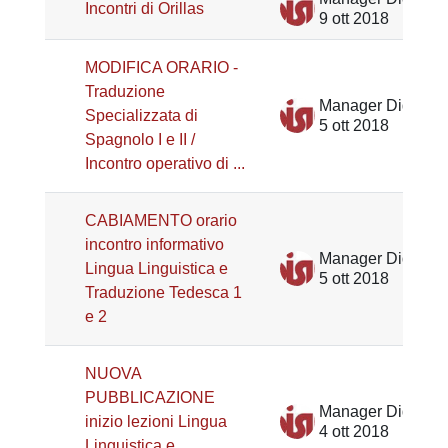
Incontri di Orillas
9 ott 2018
MODIFICA ORARIO -
Traduzione
Manager Didattico Lingue e Mediazione DiSLL
Specializzata di
5 ott 2018
Spagnolo I e II /
Incontro operativo di ...
CABIAMENTO orario
incontro informativo
Manager Didattico Lingue e Mediazione DiSLL
Lingua Linguistica e
5 ott 2018
Traduzione Tedesca 1
e 2
NUOVA
PUBBLICAZIONE
Manager Didattico Lingue e Mediazione DiSLL
inizio lezioni Lingua
4 ott 2018
Linguistica e