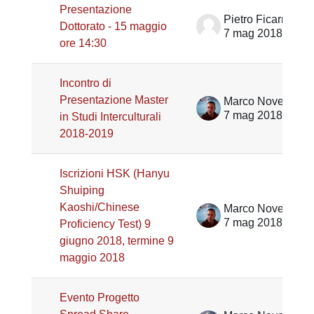
Presentazione
Pietro Ficarra
Dottorato - 15 maggio
7 mag 2018
ore 14:30
Incontro di
Presentazione Master
Marco Noventa
7 mag 2018
in Studi Interculturali
2018-2019
Iscrizioni HSK (Hanyu
Shuiping
Kaoshi/Chinese
Marco Noventa
7 mag 2018
Proficiency Test) 9
giugno 2018, termine 9
maggio 2018
Evento Progetto