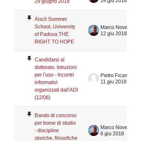
14 giu 2018
29 giugno 2018
Aiscli Summer
School, University
Marco Noventa
12 giu 2018
of Padova THE
RIGHT TO HOPE
Candidarsi al
dottorato. Istruzioni
per l'uso - Incontri
Pietro Ficarra
11 giu 2018
informativi
organizzati dall'ADI
(12/06)
Bando di concorso
per borse di studio
Marco Noventa
- discipline
6 giu 2018
storiche, filosofiche