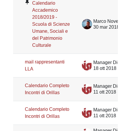
Calendario
Accademico
2018/2019 -
Marco Noventa
Scuola di Scienze
30 mar 2018
Umane, Sociali e
del Patrimonio
Culturale
mail rappresentanti
Manager Didattico Lingue e Mediazione DiSLL
18 ott 2018
LLA
Calendario Completo
Manager Didattico Lingue e Mediazione DiSLL
11 ott 2018
Incontri di Orillas
Calendario Completo
Manager Didattico Lingue e Mediazione DiSLL
11 ott 2018
Incontri di Orillas
Manager Didattico Lingue e Mediazione DiSLL