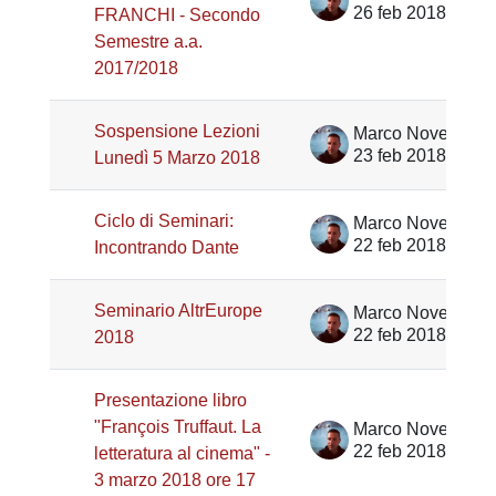
26 feb 2018
FRANCHI - Secondo
Semestre a.a.
2017/2018
Sospensione Lezioni
Marco Noventa
23 feb 2018
Lunedì 5 Marzo 2018
Ciclo di Seminari:
Marco Noventa
22 feb 2018
Incontrando Dante
Seminario AltrEurope
Marco Noventa
22 feb 2018
2018
Presentazione libro
"François Truffaut. La
Marco Noventa
22 feb 2018
letteratura al cinema" -
3 marzo 2018 ore 17