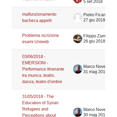
5 set 2018
malfunzionamento
Pietro Ficarra
27 giu 2018
bacheca appelli
Problema iscrizione
Filippo Zampiron
26 giu 2018
esami Uniweb
03/06/2018 -
EMERSIONI -
Marco Noventa
Performance itinerante
31 mag 2018
tra musica, teatro,
danza, teatro d'ombre
31/05/2018 - The
Education of Syrian
Refugees and
Marco Noventa
30 mag 2018
Perceptions about