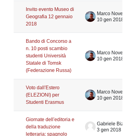
Invito evento Museo di
Marco Noventa
Geografia 12 gennaio
10 gen 2018
2018
Bando di Concorso a
n. 10 posti scambio
Marco Noventa
studenti Università
10 gen 2018
Statale di Tomsk
(Federazione Russa)
Voto dall'Estero
Marco Noventa
(ELEZIONI) per
10 gen 2018
Studenti Erasmus
Giornate dell'editoria e
Gabriele Bizzarri
della traduzione
3 gen 2018
letteraria: spagnolo