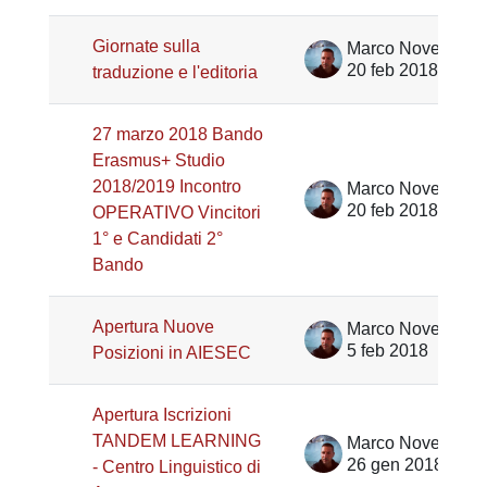
Giornate sulla
Marco Noventa
20 feb 2018
traduzione e l'editoria
27 marzo 2018 Bando
Erasmus+ Studio
2018/2019 Incontro
Marco Noventa
20 feb 2018
OPERATIVO Vincitori
1° e Candidati 2°
Bando
Apertura Nuove
Marco Noventa
5 feb 2018
Posizioni in AIESEC
Apertura Iscrizioni
TANDEM LEARNING
Marco Noventa
26 gen 2018
- Centro Linguistico di