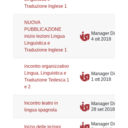
Traduzione Inglese 1
NUOVA
PUBBLICAZIONE
Manager Didattico Lingue e Mediazione DiSLL
inizio lezioni Lingua
4 ott 2018
Linguistica e
Traduzione Inglese 1
incontro organizzativo
Lingua, Linguistica e
Manager Didattico Lingue e Mediazione DiSLL
1 ott 2018
Traduzione Tedesca 1
e 2
Incontro teatro in
Manager Didattico Lingue e Mediazione DiSLL
28 set 2018
lingua spagnola
Manager Didattico Lingue e Mediazione DiSLL
Inizio delle lezioni