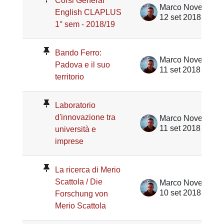
Corsi General
Marco Noventa
English CLAPLUS
12 set 2018
1° sem - 2018/19
Bando Ferro:
Marco Noventa
Padova e il suo
11 set 2018
territorio
Laboratorio
d'innovazione tra
Marco Noventa
11 set 2018
università e
imprese
La ricerca di Merio
Scattola / Die
Marco Noventa
10 set 2018
Forschung von
Merio Scattola