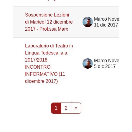
Sospensione Lezioni
Marco Noventa
di Martedì 12 dicembre
11 dic 2017
2017 - Prof.ssa Marx
Laboratorio di Teatro in
Lingua Tedesca, a.a.
2017/2018:
Marco Noventa
5 dic 2017
INCONTRO
INFORMATIVO (11
dicembre 2017)
Pagina 1
Pagina 2
Pagina successiva
1
2
»