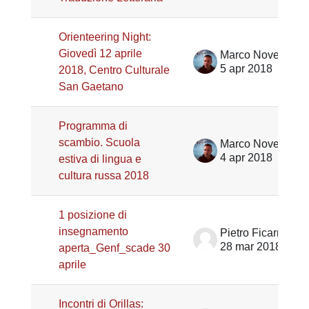
Orienteering Night:
Giovedì 12 aprile
Marco Noventa
5 apr 2018
2018, Centro Culturale
San Gaetano
Programma di
scambio. Scuola
Marco Noventa
4 apr 2018
estiva di lingua e
cultura russa 2018
1 posizione di
insegnamento
Pietro Ficarra
28 mar 2018
aperta_Genf_scade 30
aprile
Incontri di Orillas: