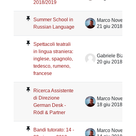
2018/2019
Summer School in
Marco Noventa
21 giu 2018
Russian Language
Spettacoli teatrali
in lingua straniera:
Gabriele Bizzarri
inglese, spagnolo,
20 giu 2018
tedesco, rumeno,
francese
Ricerca Assistente
di Direzione
Marco Noventa
18 giu 2018
German Desk -
Rödl & Partner
Bandi tutorato: 14 -
Marco Noventa