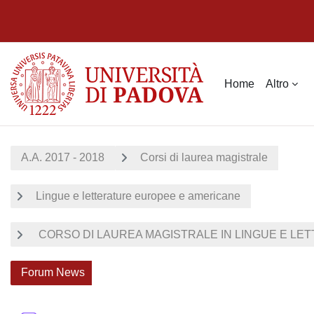
Vai al contenuto principale
Home
Altro
A.A. 2017 - 2018
Corsi di laurea magistrale
Lingue e letterature europee e americane
CORSO DI LAUREA MAGISTRALE IN LINGUE E LET
Forum News