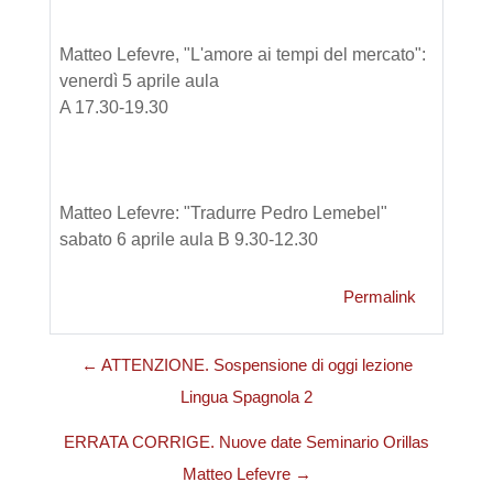
Matteo Lefevre, "L'amore ai tempi del mercato":
venerdì 5 aprile aula
A 17.30-19.30
Matteo Lefevre: "Tradurre Pedro Lemebel"
sabato 6 aprile aula B 9.30-12.30
Permalink
← ATTENZIONE. Sospensione di oggi lezione
Lingua Spagnola 2
ERRATA CORRIGE. Nuove date Seminario Orillas
Matteo Lefevre →