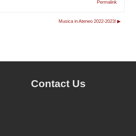
Permalink
Musica in Ateneo 2022-2023! ▶︎
Contact Us