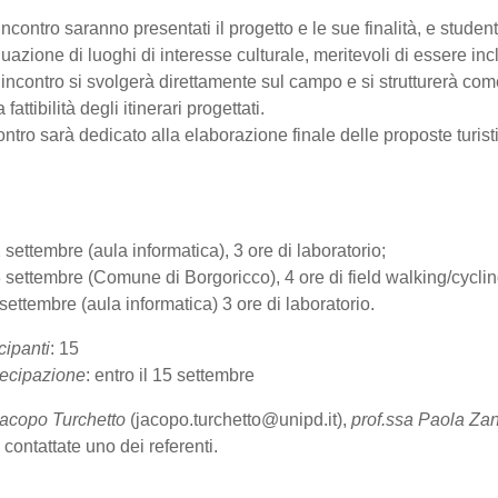
ncontro saranno presentati il progetto e le sue finalità, e stude
duazione di luoghi di interesse culturale, meritevoli di essere inclu
 incontro si svolgerà direttamente sul campo e si strutturerà com
a fattibilità degli itinerari progettati.
contro sarà dedicato alla elaborazione finale delle proposte turis
settembre (aula informatica), 3 ore di laboratorio;
 settembre (Comune di Borgoricco), 4 ore di field walking/cyclin
ettembre (aula informatica) 3 ore di laboratorio.
cipanti
: 15
tecipazione
: entro il 15 settembre
Jacopo Turchetto
(jacopo.turchetto@unipd.it),
prof.ssa Paola Za
contattate uno dei referenti.