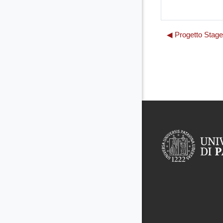
◀︎ Progetto Stag