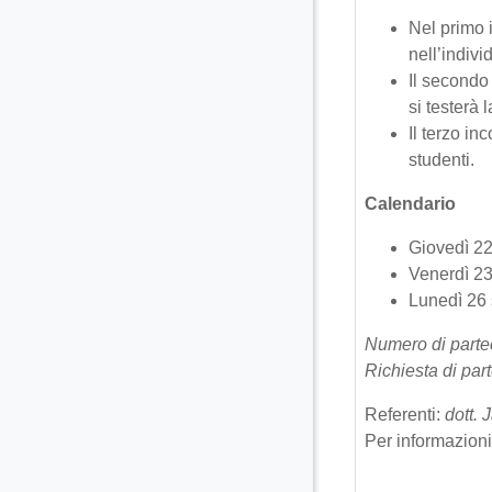
Nel primo i
nell’indivi
Il secondo
si testerà l
Il terzo in
studenti.
Calendario
Giovedì 22 
Venerdì 23
Lunedì 26 s
Numero di parte
Richiesta di par
Referenti:
dott. 
Per informazioni 