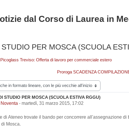
otizie dal Corso di Laurea in Me
 STUDIO PER MOSCA (SCUOLA EST
Picoglass Treviso: Offerta di lavoro per commerciale estero
Proroga SCADENZA COMPILAZIONE Piani
zazione
I STUDIO PER MOSCA (SCUOLA ESTIVA RGGU)
i risposte: 0
 Noventa
-
martedì, 31 marzo 2015, 17:02
le di Ateneo trovate il bando per concorrere all'assegnazione di b
 di Mosca.