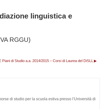
diazione linguistica e
IVA RGGU)
 di Studio a.a. 2014/2015 – Corsi di Laurea del DiSLL ▶︎
orse di studio per la scuola estiva presso l'Università di