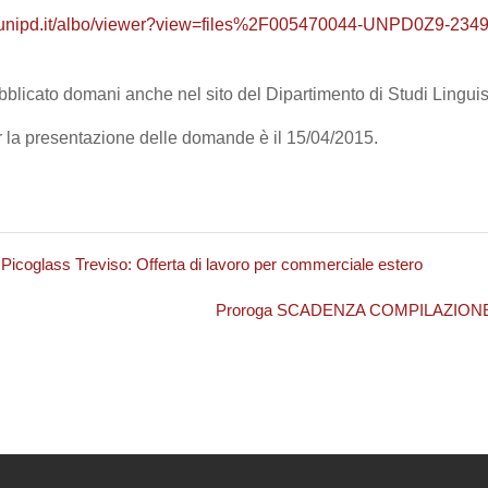
llo.unipd.it/albo/viewer?view=files%2F005470044-UNPD0Z9-2
bblicato domani anche nel sito del Dipartimento di Studi Linguisti
 la presentazione delle domande è il 15/04/2015.
Picoglass Treviso: Offerta di lavoro per commerciale estero
Proroga SCADENZA COMPILAZIONE Piani