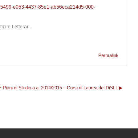
3495499-e053-4437-85e1-ab56eca214d5-000-
ci e Letterari.
Permalink
 di Studio a.a. 2014/2015 – Corsi di Laurea del DiSLL ▶︎