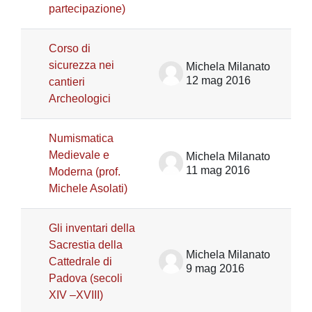
partecipazione)
Corso di
sicurezza nei
Michela Milanato
12 mag 2016
cantieri
Archeologici
Numismatica
Medievale e
Michela Milanato
11 mag 2016
Moderna (prof.
Michele Asolati)
Gli inventari della
Sacrestia della
Michela Milanato
Cattedrale di
9 mag 2016
Padova (secoli
XIV –XVIII)