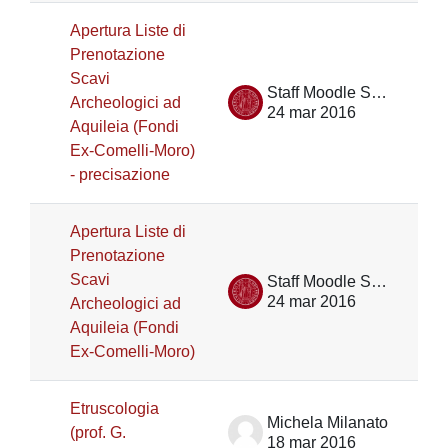
Apertura Liste di
Prenotazione
Scavi
Staff Moodle Scienze umane
Archeologici ad
24 mar 2016
Aquileia (Fondi
Ex-Comelli-Moro)
- precisazione
Apertura Liste di
Prenotazione
Scavi
Staff Moodle Scienze umane
24 mar 2016
Archeologici ad
Aquileia (Fondi
Ex-Comelli-Moro)
Etruscologia
Michela Milanato
(prof. G.
18 mar 2016