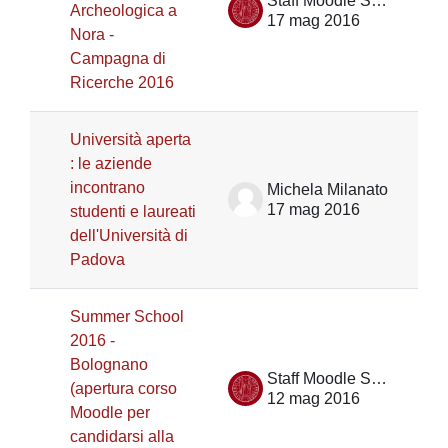
Staff Moodle Scienze umane
Archeologica a
17 mag 2016
Nora -
Campagna di
Ricerche 2016
Università aperta
: le aziende
incontrano
Michela Milanato
17 mag 2016
studenti e laureati
dell'Università di
Padova
Summer School
2016 -
Bolognano
Staff Moodle Scienze umane
(apertura corso
12 mag 2016
Moodle per
candidarsi alla