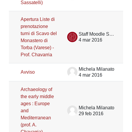
Sassatelli)
Apertura Liste di
prenotazione
turni di Scavo del
Staff Moodle Scienze umane
4 mar 2016
Monastero di
Torba (Varese) -
Prof. Chavarria
Michela Milanato
Avviso
4 mar 2016
Archaeology of
the early middle
ages : Europe
Michela Milanato
and
29 feb 2016
Mediterranean
(prof. A.
Chavarria)