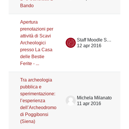
Bando
Apertura
prenotazioni per
attività di Scavi
Staff Moodle Scienze umane
Archeologici
12 apr 2016
presso La Casa
delle Bestie
Ferite - ...
Tra archeologia
pubblica e
sperimentazione:
Michela Milanato
l’esperienza
11 apr 2016
dell’Archeodromo
di Poggibonsi
(Siena)