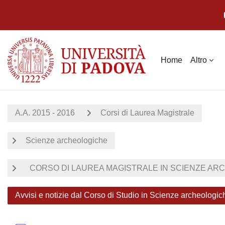
Vai al contenuto principale
Home
Altro
A.A. 2015 - 2016
Corsi di Laurea Magistrale
Scienze archeologiche
CORSO DI LAUREA MAGISTRALE IN SCIENZE ARCH
Avvisi e notizie dal Corso di Studio in Scienze archeologic