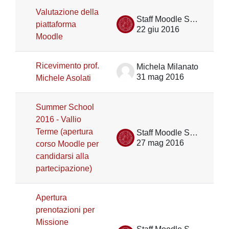
Valutazione della
Staff Moodle Scienze umane
piattaforma
22 giu 2016
Moodle
Ricevimento prof.
Michela Milanato
31 mag 2016
Michele Asolati
Summer School
2016 - Vallio
Terme (apertura
Staff Moodle Scienze umane
27 mag 2016
corso Moodle per
candidarsi alla
partecipazione)
Apertura
prenotazioni per
Missione