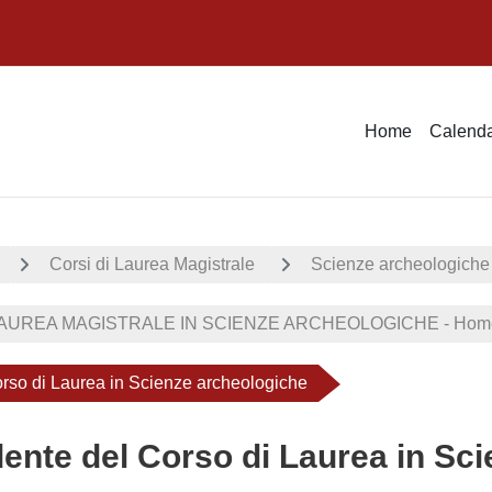
Home
Calenda
Corsi di Laurea Magistrale
Scienze archeologiche
UREA MAGISTRALE IN SCIENZE ARCHEOLOGICHE - Home 
orso di Laurea in Scienze archeologiche
ente del Corso di Laurea in Sc