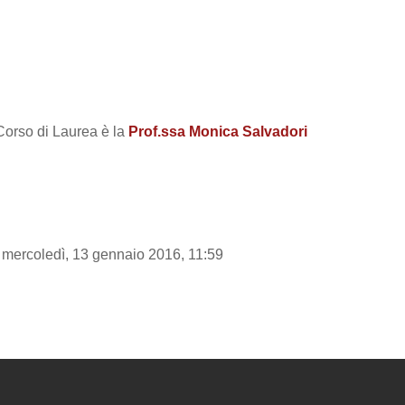
dei criteri
 Corso di Laurea è la
Prof.ssa Monica Salvadori
 mercoledì, 13 gennaio 2016, 11:59