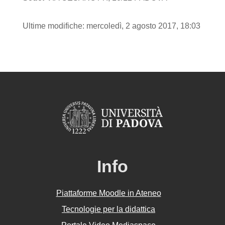
Ultime modifiche: mercoledì, 2 agosto 2017, 18:03
Info
Piattaforme Moodle in Ateneo
Tecnologie per la didattica