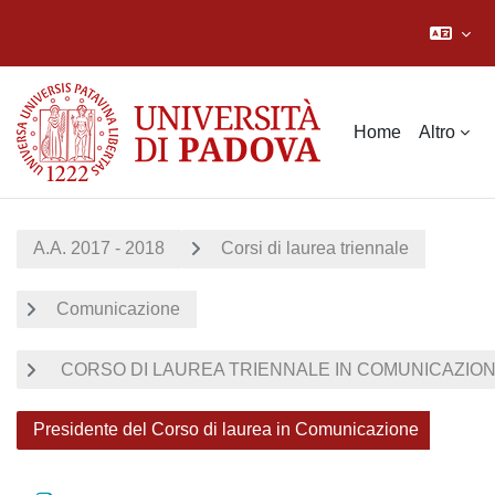
Vai al contenuto principale
Home
Altro
A.A. 2017 - 2018
Corsi di laurea triennale
Comunicazione
CORSO DI LAUREA TRIENNALE IN COMUNICAZIONE 
Presidente del Corso di laurea in Comunicazione