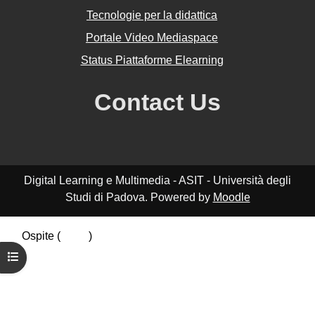
Tecnologie per la didattica
Portale Video Mediaspace
Status Piattaforme Elearning
Contact Us
Digital Learning e Multimedia - ASIT - Università degli
Studi di Padova. Powered by
Moodle
Ospite (
Login
)
Riepilogo della conservazione dei dati
Apri indice del corso
Politiche
Ottieni l'app mobile
Passa al tema standard