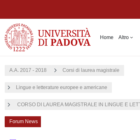
Vai al contenuto principale
Home
Altro
A.A. 2017 - 2018
Corsi di laurea magistrale
Lingue e letterature europee e americane
CORSO DI LAUREA MAGISTRALE IN LINGUE E LET
Forum News