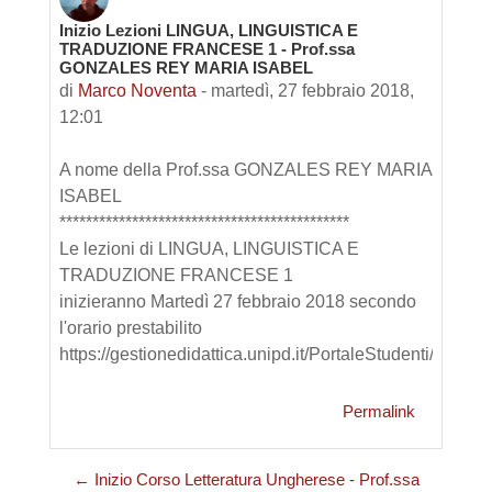
Inizio Lezioni LINGUA, LINGUISTICA E
Numero di risposte: 0
TRADUZIONE FRANCESE 1 - Prof.ssa
GONZALES REY MARIA ISABEL
di
Marco Noventa
-
martedì, 27 febbraio 2018,
12:01
A nome della Prof.ssa GONZALES REY MARIA
ISABEL
********************************************
Le lezioni di LINGUA, LINGUISTICA E
TRADUZIONE FRANCESE 1
inizieranno Martedì 27 febbraio 2018 secondo
l'orario prestabilito
https://gestionedidattica.unipd.it/PortaleStudenti/
Permalink
← Inizio Corso Letteratura Ungherese - Prof.ssa