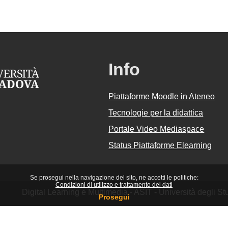
Info
Piattaforme Moodle in Ateneo
Tecnologie per la didattica
Portale Video Mediaspace
Status Piattaforme Elearning
Se prosegui nella navigazione del sito, ne accetti le politiche:
Condizioni di utilizzo e trattamento dei dati
Digital Learning e Multimedia - ASIT - Università degli 
Prosegui