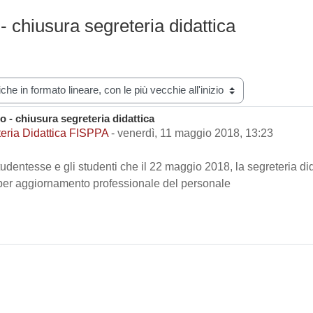
 chiusura segreteria didattica
zazione
 - chiusura segreteria didattica
i risposte: 0
eria Didattica FISPPA
-
venerdì, 11 maggio 2018, 13:23
tudentesse e gli studenti che il 22 maggio 2018, la segreteria di
 per aggiornamento professionale del personale