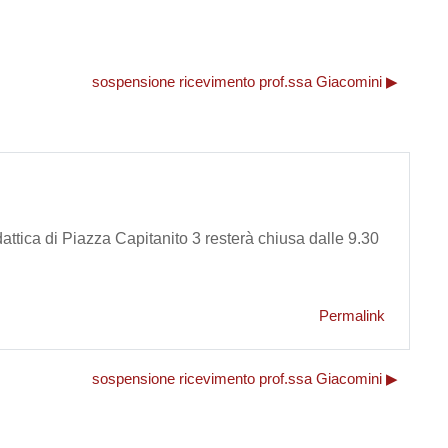
sospensione ricevimento prof.ssa Giacomini ▶︎
dattica di Piazza Capitanito 3 resterà chiusa dalle 9.30
Permalink
sospensione ricevimento prof.ssa Giacomini ▶︎