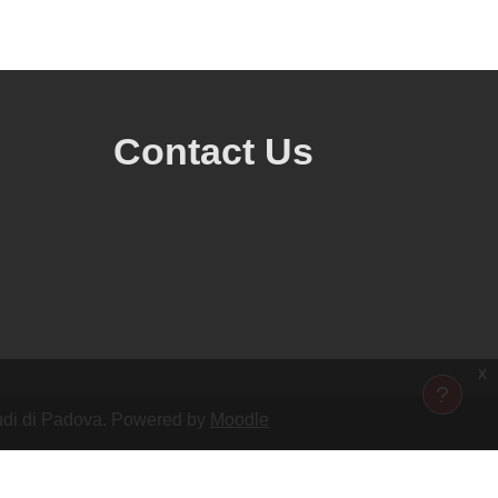
Contact Us
x
Studi di Padova. Powered by
Moodle