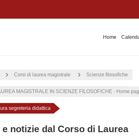
Home
Calenda
Corsi di laurea magistrale
Scienze filosofiche
UREA MAGISTRALE IN SCIENZE FILOSOFICHE - Home page
ura segreteria didattica
 e notizie dal Corso di Laurea