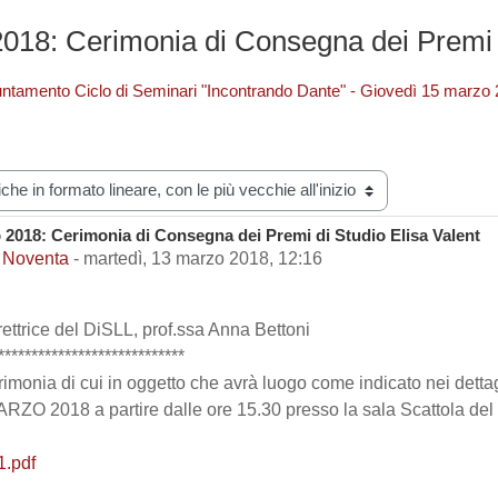
018: Cerimonia di Consegna dei Premi d
ntamento Ciclo di Seminari "Incontrando Dante" - Giovedì 15 marzo
zazione
 2018: Cerimonia di Consegna dei Premi di Studio Elisa Valent
i risposte: 0
 Noventa
-
martedì, 13 marzo 2018, 12:16
ettrice del DiSLL, prof.ssa Anna Bettoni
****************************
rimonia di cui in oggetto che avrà luogo come indicato nei dettag
 2018 a partire dalle ore 15.30 presso la sala Scattola del Dip
1.pdf