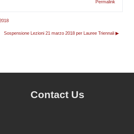
Permalink
 2018
Sospensione Lezioni 21 marzo 2018 per Lauree Triennali ▶︎
Contact Us