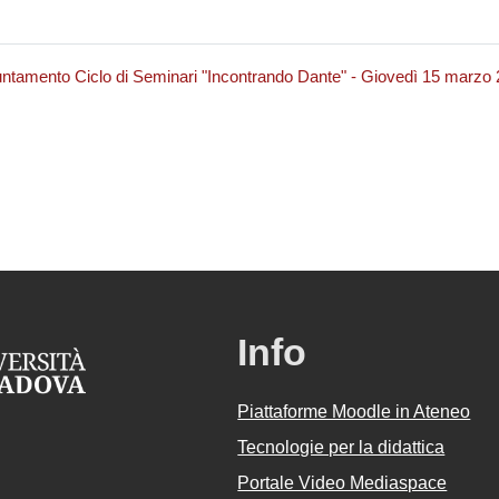
ntamento Ciclo di Seminari "Incontrando Dante" - Giovedì 15 marzo
Info
Piattaforme Moodle in Ateneo
Tecnologie per la didattica
Portale Video Mediaspace