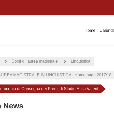
Home
Calenda
Corsi di laurea magistrale
Linguistica
UREA MAGISTRALE IN LINGUISTICA - Home page 2017/18
erimonia di Consegna dei Premi di Studio Elisa Valent
m News