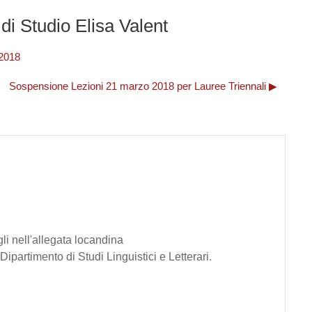
i Studio Elisa Valent
 2018
Sospensione Lezioni 21 marzo 2018 per Lauree Triennali ▶︎
li nell'allegata locandina
artimento di Studi Linguistici e Letterari.