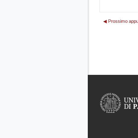
◀︎ Prossimo appu