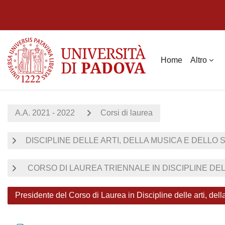
Vai al contenuto principale
Home
Altro
A.A. 2021 - 2022
Corsi di laurea
DISCIPLINE DELLE ARTI, DELLA MUSICA E DELLO
CORSO DI LAUREA TRIENNALE IN DISCIPLINE DELL
Presidente del Corso di Laurea in Discipline delle arti, del