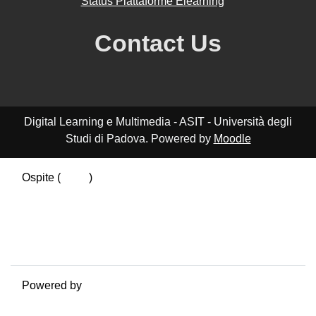
Status Piattaforme Elearning
Contact Us
Digital Learning e Multimedia - ASIT - Università degli
Studi di Padova. Powered by
Moodle
Ospite (
Login
)
Riepilogo della conservazione dei dati
Politiche
Ottieni l'app mobile
Passa al tema standard
Powered by
Moodle