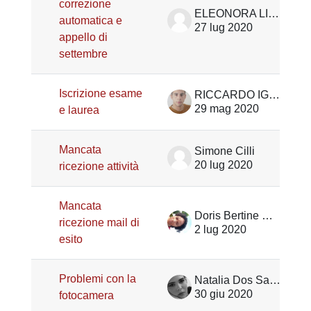
correzione
ELEONORA LIBERTI GARLET
automatica e
27 lug 2020
appello di
settembre
Iscrizione esame
RICCARDO IGNE
29 mag 2020
e laurea
Mancata
Simone Cilli
20 lug 2020
ricezione attività
Mancata
Doris Bertine Metago
ricezione mail di
2 lug 2020
esito
Problemi con la
Natalia Dos Santos Rodrigues
30 giu 2020
fotocamera