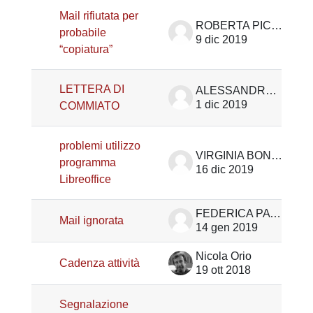
Mail rifiutata per
ROBERTA PICCINELLI
probabile
9 dic 2019
“copiatura”
LETTERA DI
ALESSANDRA ZULATO
1 dic 2019
COMMIATO
problemi utilizzo
VIRGINIA BONOLLO
programma
16 dic 2019
Libreoffice
FEDERICA PAVIA
Mail ignorata
14 gen 2019
Nicola Orio
Cadenza attività
19 ott 2018
Segnalazione