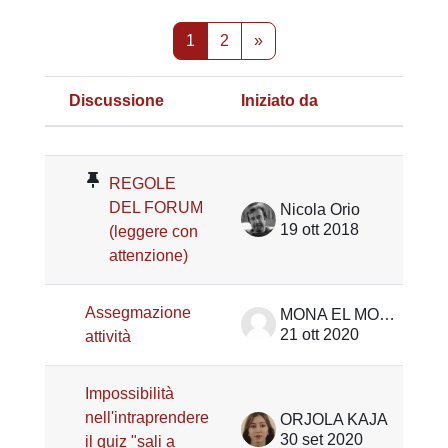
Pagina 1
Pagina 2
Pagina successiva
1
2
»
Discussione
Iniziato da
Stato
Elenco delle discussioni. Visualizz
REGOLE
DEL FORUM
Nicola Orio
19 ott 2018
(leggere con
attenzione)
Assegmazione
MONA EL MOURTADI
21 ott 2020
attività
Impossibilità
nell'intraprendere
ORJOLA KAJA
30 set 2020
il quiz "sali a