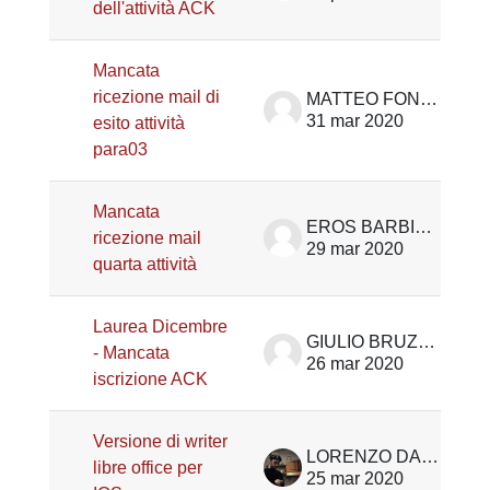
dell'attività ACK
Mancata
ricezione mail di
MATTEO FONTANA
31 mar 2020
esito attività
para03
Mancata
EROS BARBIERO
ricezione mail
29 mar 2020
quarta attività
Laurea Dicembre
GIULIO BRUZZOLO
- Mancata
26 mar 2020
iscrizione ACK
Versione di writer
LORENZO DAL COL
libre office per
25 mar 2020