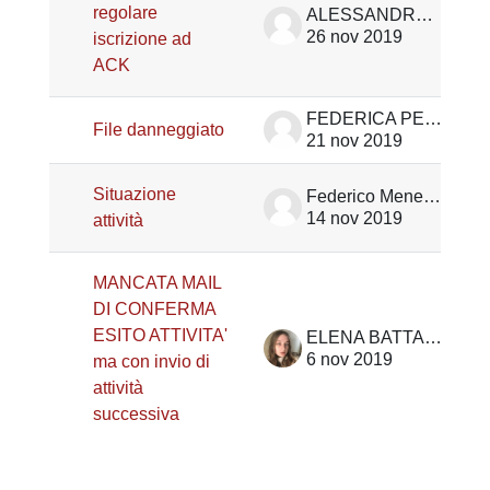
regolare
ALESSANDRA TOFFANIN
26 nov 2019
iscrizione ad
ACK
FEDERICA PERON
File danneggiato
21 nov 2019
Situazione
Federico Meneghini
14 nov 2019
attività
MANCATA MAIL
DI CONFERMA
ESITO ATTIVITA'
ELENA BATTAGLIARIN
6 nov 2019
ma con invio di
attività
successiva