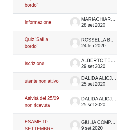
bordo"
MARIACHIARA NALON
Informazione
28 set 2020
Quiz 'Sali a
ROSSELLA BORGA
24 feb 2020
bordo'
ALBERTO TEODORI
Iscrizione
29 set 2020
DALIDA ALICJA DE PALO
utente non attivo
25 set 2020
Attività del 25/09
DALIDA ALICJA DE PALO
25 set 2020
non ricevuta
ESAME 10
GIULIA COMPAGNIN
9 set 2020
SETTEMBRE