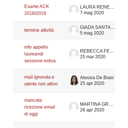
Esame ACK
LAURA RENESTO
7 mag 2020
2018/2019
GIADA SANTAROSSA
termine attività
5 mag 2020
info appello
REBECCA FERRON
laureandi
25 mar 2020
sessione estiva
mail ignorata e
Alessia De Biasi
25 apr 2020
utente non attivo
mancata
MARTINA GROPPO
ricezione email
26 apr 2020
di oggi