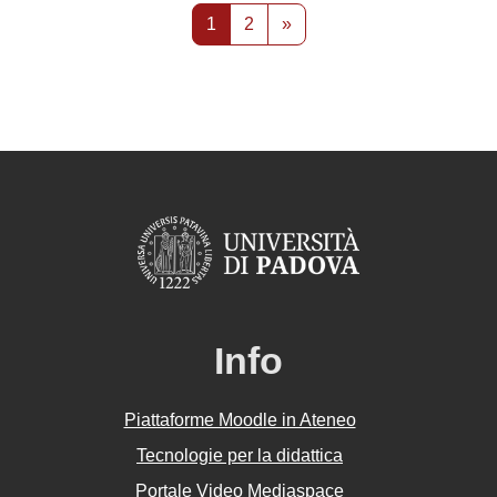
Pagina 1
Pagina 2
Pagina successiva
1
2
»
Info
Piattaforme Moodle in Ateneo
Tecnologie per la didattica
Portale Video Mediaspace