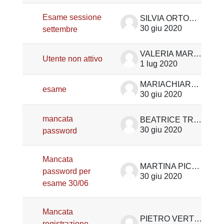
Esame sessione
SILVIA ORTONCELLI
30 giu 2020
settembre
VALERIA MARIA GALLICCHIO
Utente non attivo
1 lug 2020
MARIACHIARA NALON
esame
30 giu 2020
mancata
BEATRICE TRIVELLIN
30 giu 2020
password
Mancata
MARTINA PICCOLI
password per
30 giu 2020
esame 30/06
Mancata
PIETRO VERTOVA
registrazione