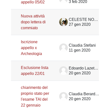
3 feb 2020
appello 05/02
Nuova attività
CELESTE NOVARO
dopo lettera di
27 gen 2020
commiato
Iscrizione
Claudia Stefani
appello x
11 gen 2020
Archeologia
Esclusione lista
Edoardo Lazetera
20 gen 2020
appello 22/01
chiarimento del
proprio stato per
Claudia Berardelli
20 gen 2020
l'esame TAI del
22 gennaio