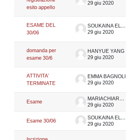
29 giu 2020
esito appello
ESAME DEL
SOUKAINA EL MEKH
29 giu 2020
30/06
domanda per
HANYUE YANG
29 giu 2020
esame 30/6
ATTIVITA'
EMMA BAGNOLI
29 giu 2020
TERMINATE
MARIACHIARA NALON
Esame
29 giu 2020
SOUKAINA EL MEKH
Esame 30/06
29 giu 2020
Iscrizione