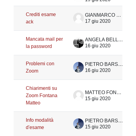
Crediti esame
GIANMARCO BIGON
17 giu 2020
ack
Mancata mail per
ANGELA BELLATO
16 giu 2020
la password
Problemi con
PIETRO BARSOTTI
16 giu 2020
Zoom
Chiarimenti su
MATTEO FONTANA
Zoom Fontana
15 giu 2020
Matteo
Info modalità
PIETRO BARSOTTI
15 giu 2020
d'esame