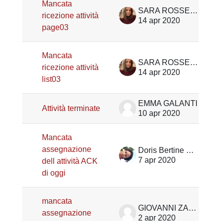
Mancata
SARA ROSSETTO
ricezione attività
14 apr 2020
page03
Mancata
SARA ROSSETTO
ricezione attività
14 apr 2020
list03
EMMA GALANTI
Attività terminate
10 apr 2020
Mancata
assegnazione
Doris Bertine Metago
7 apr 2020
dell attività ACK
di oggi
mancata
GIOVANNI ZAMENGO
assegnazione
2 apr 2020