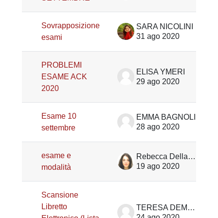
Sovrapposizione
SARA NICOLINI
31 ago 2020
esami
PROBLEMI
ELISA YMERI
ESAME ACK
29 ago 2020
2020
Esame 10
EMMA BAGNOLI
28 ago 2020
settembre
esame e
Rebecca Della Lucilla
19 ago 2020
modalità
Scansione
Libretto
TERESA DEMARIA
24 ago 2020