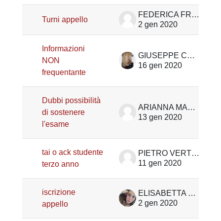
FEDERICA FRIGHETTO
Turni appello
2 gen 2020
Informazioni
GIUSEPPE CONFENTE
NON
16 gen 2020
frequentante
Dubbi possibilità
ARIANNA MARIOLINI
di sostenere
13 gen 2020
l'esame
tai o ack studente
PIETRO VERTOVA
11 gen 2020
terzo anno
iscrizione
ELISABETTA TIGLI
2 gen 2020
appello