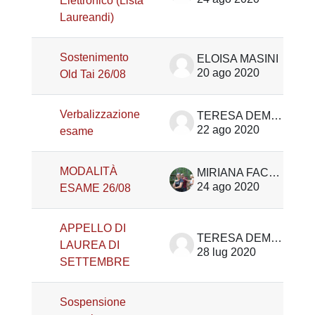
Elettronico (Lista
Laureandi)
Sostenimento
ELOISA MASINI
20 ago 2020
Old Tai 26/08
Verbalizzazione
TERESA DEMARIA
22 ago 2020
esame
MODALITÀ
MIRIANA FACCIN
24 ago 2020
ESAME 26/08
APPELLO DI
TERESA DEMARIA
LAUREA DI
28 lug 2020
SETTEMBRE
Sospensione