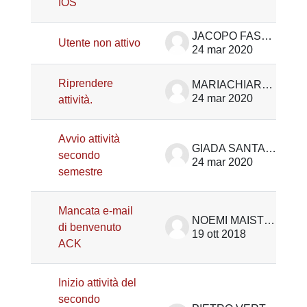
IOS
JACOPO FASOLO
Utente non attivo
24 mar 2020
Riprendere
MARIACHIARA NALON
24 mar 2020
attività.
Avvio attività
GIADA SANTAROSSA
secondo
24 mar 2020
semestre
Mancata e-mail
NOEMI MAISTRO
di benvenuto
19 ott 2018
ACK
Inizio attività del
secondo