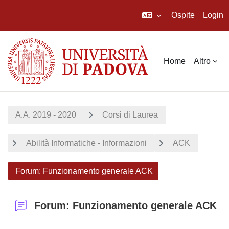
Ospite
Login
Vai al contenuto principale
Home
Altro
A.A. 2019 - 2020
Corsi di Laurea
Abilità Informatiche - Informazioni
ACK
Forum: Funzionamento generale ACK
Forum: Funzionamento generale ACK