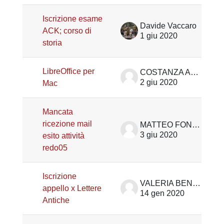
Iscrizione esame
Davide Vaccaro
ACK; corso di
1 giu 2020
storia
LibreOffice per
COSTANZA ANDREUZZA
2 giu 2020
Mac
Mancata
ricezione mail
MATTEO FONTANA
3 giu 2020
esito attività
redo05
Iscrizione
VALERIA BENEDETTI
appello x Lettere
14 gen 2020
Antiche