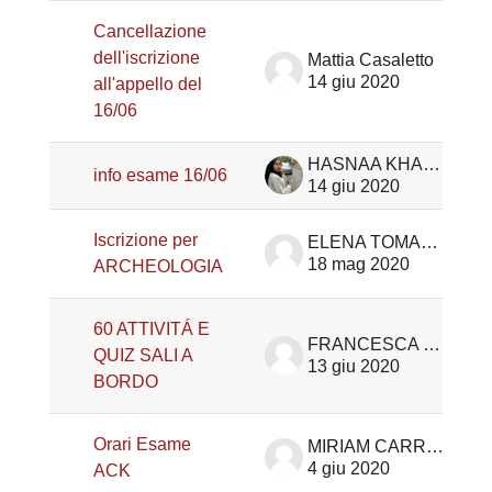
Cancellazione
dell'iscrizione
Mattia Casaletto
14 giu 2020
all'appello del
16/06
HASNAA KHALLOUF
info esame 16/06
14 giu 2020
Iscrizione per
ELENA TOMASELLO
18 mag 2020
ARCHEOLOGIA
60 ATTIVITÁ E
FRANCESCA FRAZZA
QUIZ SALI A
13 giu 2020
BORDO
Orari Esame
MIRIAM CARRIERI
4 giu 2020
ACK