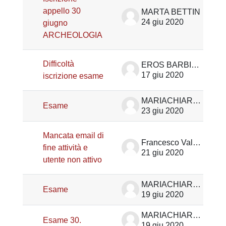
appello 30
MARTA BETTIN
24 giu 2020
giugno
ARCHEOLOGIA
Difficoltà
EROS BARBIERO
17 giu 2020
iscrizione esame
MARIACHIARA NALON
Esame
23 giu 2020
Mancata email di
Francesco Valotto
fine attività e
21 giu 2020
utente non attivo
MARIACHIARA NALON
Esame
19 giu 2020
MARIACHIARA NALON
Esame 30.
19 giu 2020